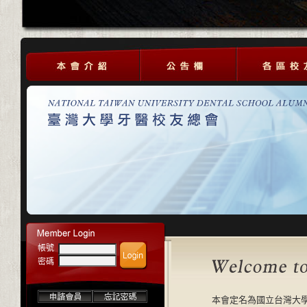
帳號
密碼
本會定名為國立台灣大