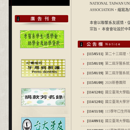
NATIONAL TAIWAN UN
ASSOCIATION，縮寫為
本會以聯繫系友感情，
宗旨。 本會會址設於中
[115/05/11]
第二十三屆理、監
[115/01/19]
第二屆牙醫系就
[115/01/19]
第二屆牙醫系就
[115/01/09]
2026新春團拜
[114/12/01]
國立臺灣大學臨床
[114/12/01]
國立臺灣大學牙醫
[114/11/10]
115學年口生所碩
[114/09/11]
國立臺灣大學臨床