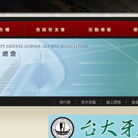
排行榜
求才求職
線上問卷
會