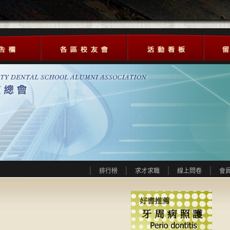
排行榜
求才求職
線上問卷
會