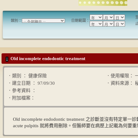
類別：
日期範圍：
Old incomplete endodontic treatment
．類別 ： 健康保險
．使用權限： 
．建立日期 ： 97/09/30
．資料來源： 
．參考資料 ：
．附加檔案：
Old incomplete endodontic treatment 之診斷並沒
acute pulpitis 就將費用刪除。但醫師要在病歷上記載為何要重新 en