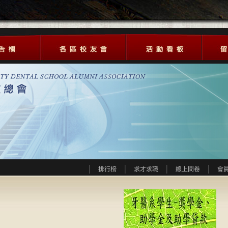
排行榜
求才求職
線上問卷
會