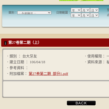
類別：
日期範圍：
第27卷第二期（上）
．類別 ： 台大牙友
．使用權限： 
．建立日期 ： 106/04/18
．資料來源： 
．參考資料 ：
．附加檔案：
第27卷第二期_部分1.pdf