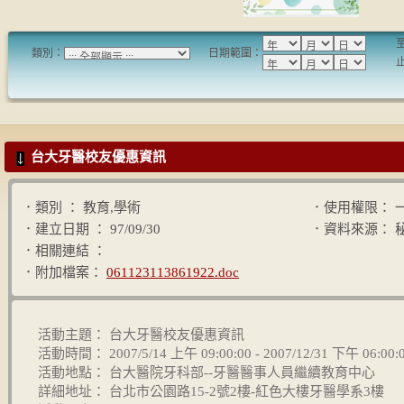
類別：
日期範圍：
台大牙醫校友優惠資訊
．類別 ： 教育,學術
．使用權限： 
．建立日期 ： 97/09/30
．資料來源： 
．相關連結 ：
．附加檔案：
061123113861922.doc
活動主題： 台大牙醫校友優惠資訊
活動時間： 2007/5/14 上午 09:00:00 - 2007/12/31 下午 06:00
活動地點： 台大醫院牙科部--牙醫醫事人員繼續教育中心
詳細地址： 台北市公園路15-2號2樓-紅色大樓牙醫學系3樓