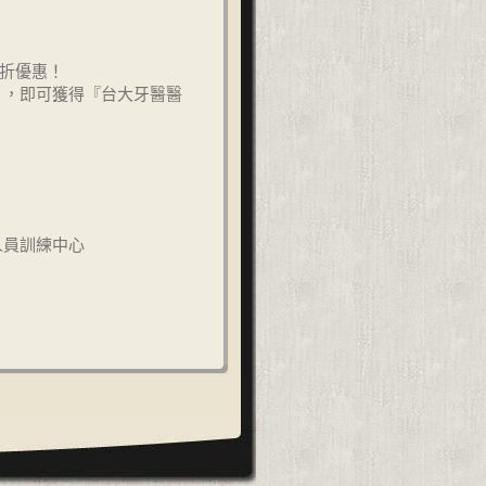
折優惠！
元」，即可獲得『台大牙醫醫
人員訓練中心