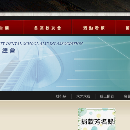
排行榜
求才求職
線上問卷
會