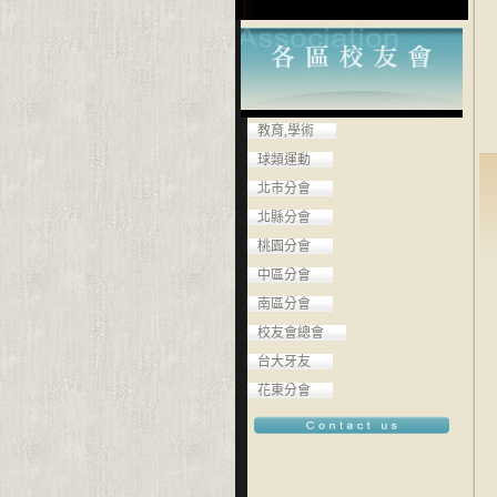
教育,學術
球類運動
北市分會
北縣分會
桃園分會
中區分會
南區分會
校友會總會
台大牙友
花東分會